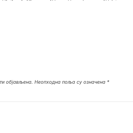
ти објављена.
Неопходна поља су означена
*