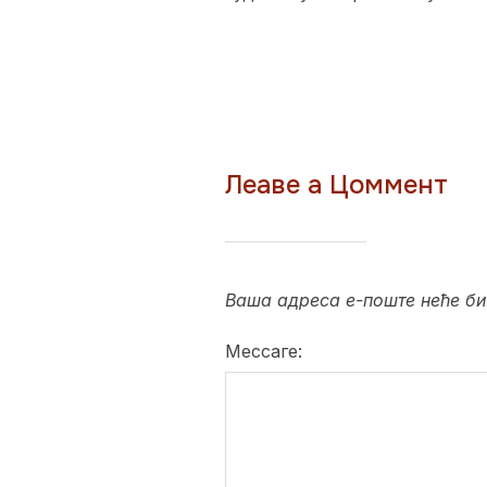
Леаве а Цоммент
Ваша адреса е-поште неће би
Мессаге: