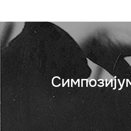
Симпозију