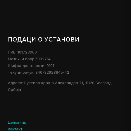
ПОДАЦИ О УСТАНОВИ
ПИБ: 101728060
Матични број: 7032714
Шифра делатности: 9101
Текући рачун: 840-32928845-42
Адреса: Булевар краља Александра 71, 11120 Београд,
Србија
Ценовник
Контакт