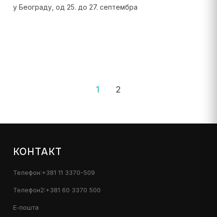
у Београду, од 25. до 27. септембра
1
2
КОНТАКТ
Телефон:+381 11 3370-509
Телефон2:+381 60 3370 500
Е-пошта