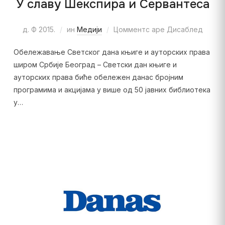
У славу Шекспира и Сервантеса
д. Ф 2015.
ин
Медији
Цомментс аре Дисаблед
Обележавање Светског дана књиге и ауторских права
широм Србије Београд – Светски дан књиге и
ауторских права биће обележен данас бројним
програмима и акцијама у више од 50 јавних библиотека
у…