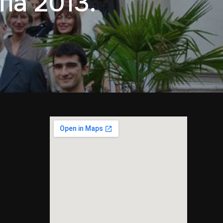
па 2013.