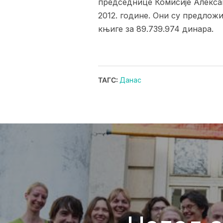
председнице Комисије Алексан
2012. године. Они су предложи
књиге за 89.739.974 динара.
ТАГС:
Данас