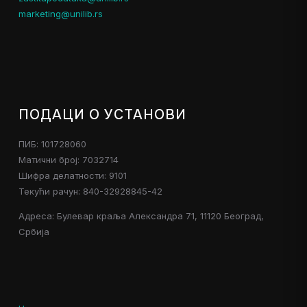
marketing@unilib.rs
ПОДАЦИ О УСТАНОВИ
ПИБ: 101728060
Матични број: 7032714
Шифра делатности: 9101
Текући рачун: 840-32928845-42
Адреса: Булевар краља Александра 71, 11120 Београд,
Србија