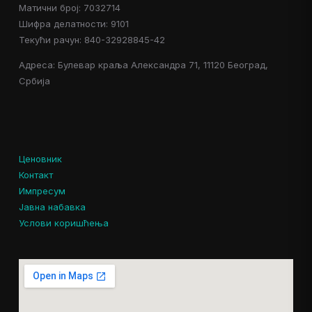
Матични број: 7032714
Шифра делатности: 9101
Текући рачун: 840-32928845-42
Адреса: Булевар краља Александра 71, 11120 Београд,
Србија
Ценовник
Контакт
Импресум
Јавна набавка
Услови коришћења