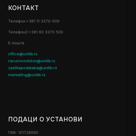
КОНТАКТ
Телефон:+381 11 3370-509
Телефон2:+381 60 3370 500
Е-пошта
office@unilib.rs
racunovodstvo@unilib.rs
zastitapodataka@unilib.rs
marketing@unilib.rs
ПОДАЦИ О УСТАНОВИ
ПИБ: 101728060