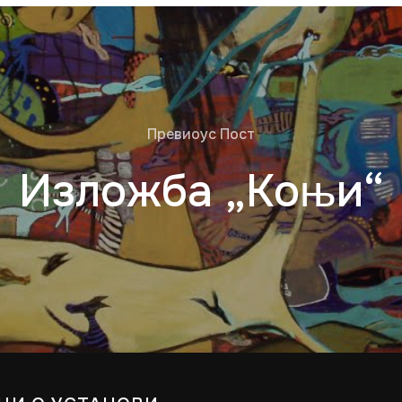
Превиоус Пост
Изложба „Коњи“