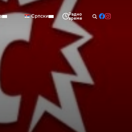
а
Српски
08:00–14:00
Нед: Затворено