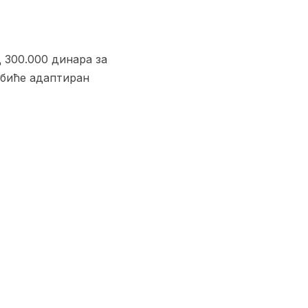
 300.000 динара за
 биће адаптиран