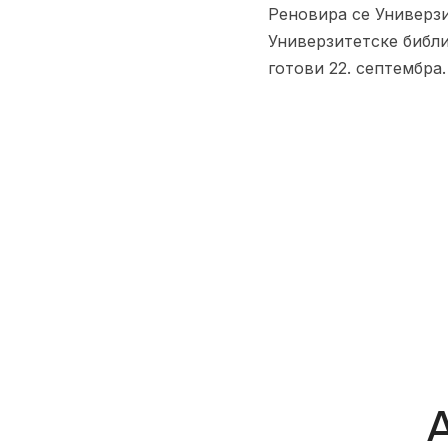
Реновира се Универз
Универзитетске библи
готови 22. септембра.