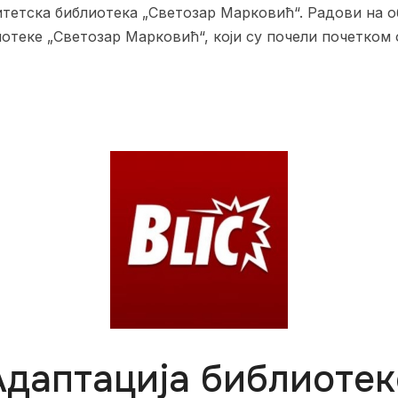
итетска библиотека „Светозар Марковић“. Радови на 
отеке „Светозар Марковић“, који су почели почетком 
Адаптација библиотек