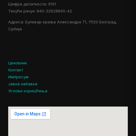
Шифра делатности: 9101
Текући рачун: 840-32928845-42
Адреса: Булевар краља Александра 71, 11120 Београд,
Србија
Ценовник
Контакт
Импресум
Јавна набавка
Услови коришћења