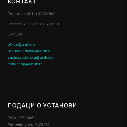
КОНТАКТ
Телефон:+381 11 3370-509
Телефон2:+381 60 3370 500
Е-пошта
office@unilib.rs
racunovodstvo@unilib.rs
zastitapodataka@unilib.rs
marketing@unilib.rs
ПОДАЦИ О УСТАНОВИ
ПИБ: 101728060
Матични број: 7032714