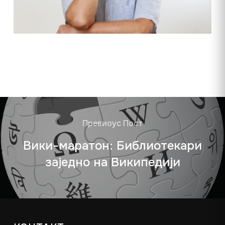
Превиоус Пост
Вики-маратон: Библиотекари
заједно на Википедији