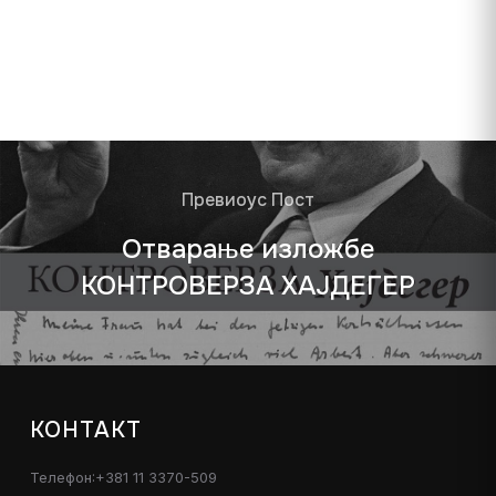
Превиоус Пост
Oтварање изложбе
КОНТРОВЕРЗА ХАЈДЕГЕР
КОНТАКТ
Телефон:+381 11 3370-509