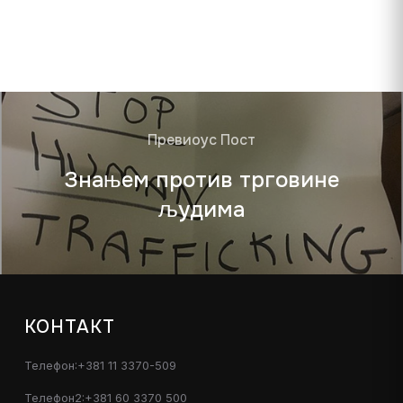
Превиоус Пост
Знањем против трговине
људима
КОНТАКТ
Телефон:+381 11 3370-509
Телефон2:+381 60 3370 500