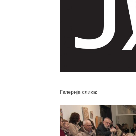
Галерија слика: