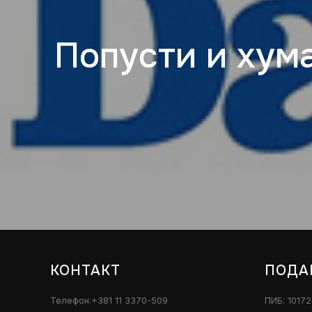
Попусти и хума
КОНТАКТ
ПОДА
Телефон:+381 11 3370-509
ПИБ: 1017