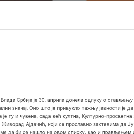
лада Србије је 30. априла донела одлуку о стављању 
ални значај. Оно што је привукло пажњу јавности је д
 је ту и чувена, сада већ култна, Културно-просветна з
 Живорад Ајдачић, који се прославио захтевима да Ј
ме да би се нашло на овом списку, као и прављењем 