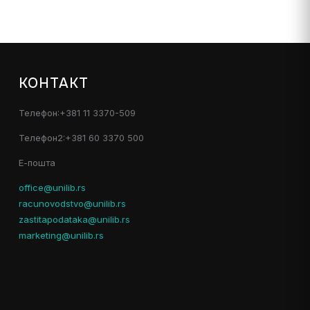
КОНТАКТ
Телефон:+381 11 3370-509
Телефон2:+381 60 3370 500
Е-пошта
office@unilib.rs
racunovodstvo@unilib.rs
zastitapodataka@unilib.rs
marketing@unilib.rs