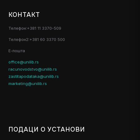
КОНТАКТ
Телефон:+381 11 3370-509
Телефон2:+381 60 3370 500
Е-пошта
office@unilib.rs
racunovodstvo@unilib.rs
zastitapodataka@unilib.rs
marketing@unilib.rs
ПОДАЦИ О УСТАНОВИ