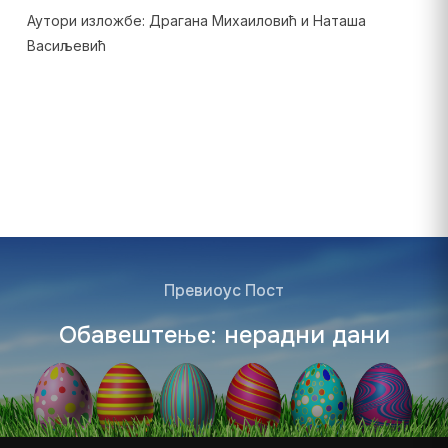
Аутори изложбе: Драгана Михаиловић и Наташа
Васиљевић
Превиоус Пост
Обавештење: нерадни дани